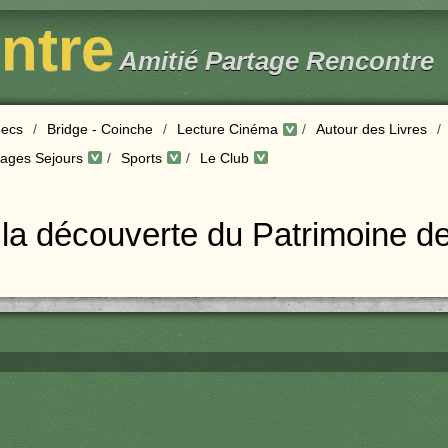
entre
Amitié Partage Rencontre
ecs
/
Bridge - Coinche
/
Lecture Cinéma
/
Autour des Livres
/
ages Sejours
/
Sports
/
Le Club
 la découverte du Patrimoine de